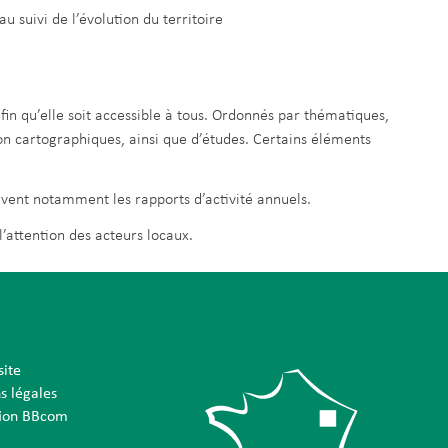
u suivi de l’évolution du territoire
afin qu’elle soit accessible à tous. Ordonnés par thématiques,
on cartographiques, ainsi que d’études. Certains éléments
uvent notamment les rapports d’activité annuels.
l’attention des acteurs locaux.
site
s légales
tion BBcom