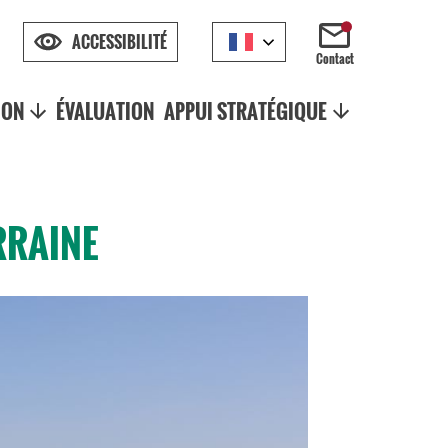
ACCESSIBILITÉ
Contact
ION
ÉVALUATION
APPUI STRATÉGIQUE
RRAINE
L'actual
Publica