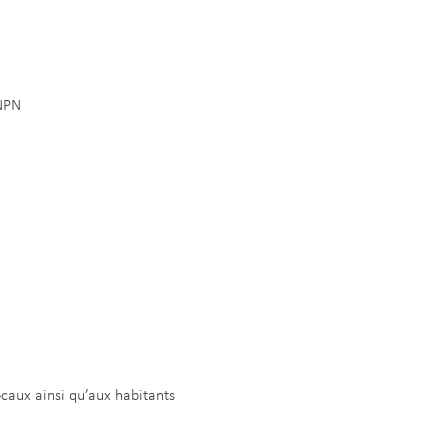
INPN
ocaux ainsi qu’aux habitants