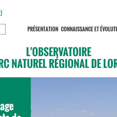
PRÉSENTATION
CONNAISSANCE ET ÉVOLUT
L'OBSERVATOIRE
RC NATUREL RÉGIONAL DE LO
page