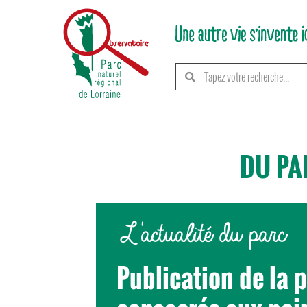
DU PA
L'actualité du parc
Publication de la 