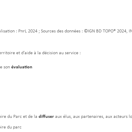
lisation : PnrL 2024 ; Sources des données : ©IGN BD TOPO® 2024, 
rritoire et d’aide à la décision au service :
de son
évaluation
oire du Parc et de la
diffuser
aux élus, aux partenaires, aux acteurs l
oire du parc