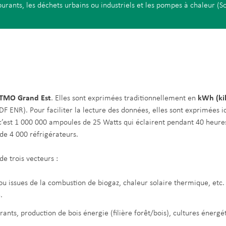
rburants, les déchets urbains ou industriels et les pompes à chaleur (S
TMO Grand Est
. Elles sont exprimées traditionnellement en
kWh (ki
 ENR). Pour faciliter la lecture des données, elles sont exprimées i
est 1 000 000 ampoules de 25 Watts qui éclairent pendant 40 heures, 
e 4 000 réfrigérateurs.
e trois vecteurs :
 ou issues de la combustion de biogaz, chaleur solaire thermique, etc.
.
ants, production de bois énergie (filière forêt/bois), cultures énergé