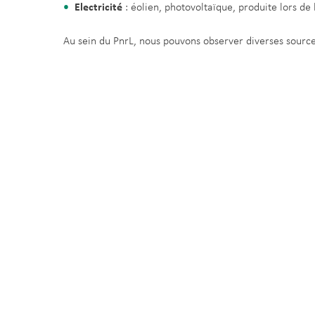
Electricité
: éolien, photovoltaïque, produite lors de 
Au sein du PnrL, nous pouvons observer diverses sources 