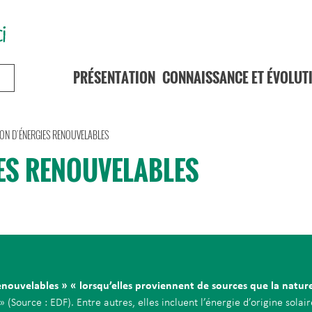
PRÉSENTATION
CONNAISSANCE ET ÉVOLUT
ON D’ÉNERGIES RENOUVELABLES
ES RENOUVELABLES
renouvelables » « lorsqu’elles proviennent de sources que la natu
» (Source : EDF). Entre autres, elles incluent l’énergie d’origine sola