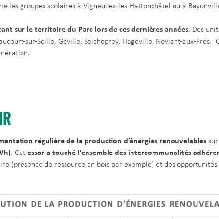
e les groupes scolaires à Vigneulles-les-Hattonchâtel ou à Bayonvil
 sur le territoire du Parc lors de ces dernières années
. Des uni
court-sur-Seille, Géville, Seicheprey, Hagéville, Noviant-aux-Prés. C
énération.
NR
entation régulière de la production d’énergies renouvelables
sur 
GWh)
. Cet
essor a touché l’ensemble des intercommunalités adhére
oire (présence de ressource en bois par exemple) et des opportunités 