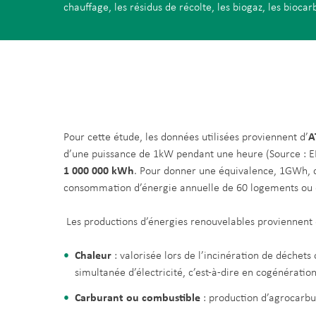
chauffage, les résidus de récolte, les biogaz, les bioca
Pour cette étude, les données utilisées proviennent d’
A
d’une puissance de 1kW pendant une heure (Source : EDF
1 000 000 kWh
. Pour donner une équivalence, 1GWh, c’
consommation d’énergie annuelle de 60 logements ou d
Les productions d’énergies renouvelables proviennent d
Chaleur
: valorisée lors de l’incinération de déchets
simultanée d’électricité, c’est-à-dire en cogénération
Carburant ou combustible
: production d’agrocarbur