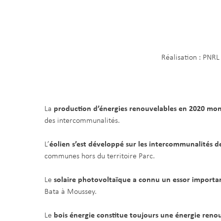
Réalisation : PNR
La
production d’énergies renouvelables en 2020 mon
des intercommunalités.
L’
éolien s’est développé sur les intercommunalités de
communes hors du territoire Parc.
Le
solaire photovoltaïque a connu un essor importa
Bata à Moussey.
Le
bois énergie constitue toujours une énergie renou