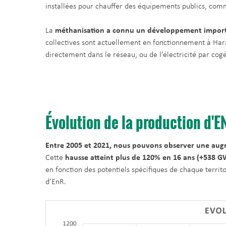
installées pour chauffer des équipements publics, comm
La
méthanisation a connu un développement important
collectives sont actuellement en fonctionnement à Harau
directement dans le réseau, ou de l’électricité par cog
Évolution de la production d'E
Entre 2005 et 2021, nous pouvons observer une augm
Cette
hausse atteint plus de 120% en 16 ans (+538 
en fonction des potentiels spécifiques de chaque territ
d’EnR.