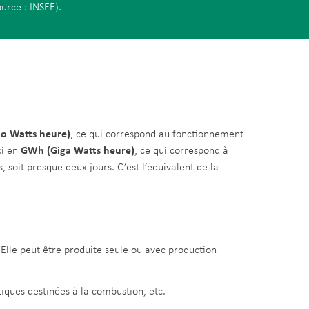
ource : INSEE).
lo Watts heure)
, ce qui correspond au fonctionnement
ci en
GWh (Giga Watts heure)
, ce qui correspond à
soit presque deux jours. C’est l’équivalent de la
 Elle peut être produite seule ou avec production
tiques destinées à la combustion, etc.