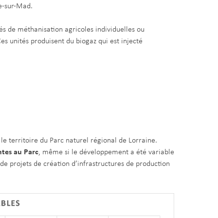
le-sur-Mad.
tés de méthanisation agricoles individuelles ou
es unités produisent du biogaz qui est injecté
le territoire du Parc naturel régional de Lorraine.
ntes au Parc
, même si le développement a été variable
de projets de création d’infrastructures de production