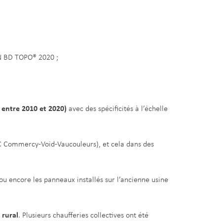
GN BD TOPO® 2020 ;
 entre 2010 et 2020)
avec des spécificités à l’échelle
 Commercy-Void-Vaucouleurs), et cela dans des
u encore les panneaux installés sur l’ancienne usine
 rural
. Plusieurs chaufferies collectives ont été