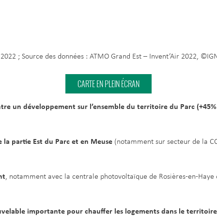
L 2022 ; Source des données : ATMO Grand Est – Invent’Air 2022, ©I
CARTE EN PLEIN ÉCRAN
tre un développement sur l’ensemble du territoire du Parc (+45%
 la partie Est du Parc et en Meuse
(notamment sur secteur de la CC
nt
, notamment avec la centrale photovoltaïque de Rosières-en-Haye o
velable importante pour chauffer les logements dans le territoire