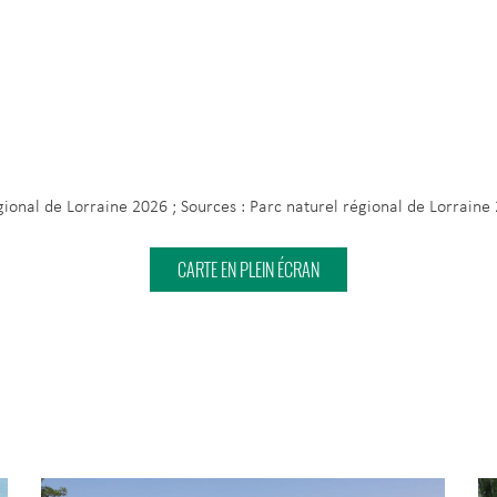
égional de Lorraine 2026 ; Sources : Parc naturel régional de Lorra
CARTE EN PLEIN ÉCRAN