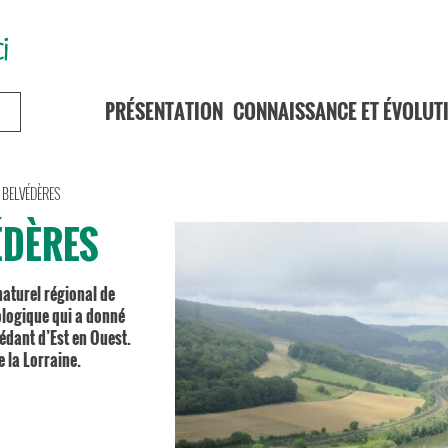
PRÉSENTATION
CONNAISSANCE ET ÉVOLUT
T BELVÉDÈRES
ÉDÈRES
naturel régional de
ologique qui a donné
édant d’Est en Ouest.
 la Lorraine.