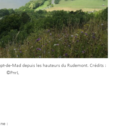
pt-de-Mad depuis les hauteurs du Rudemont. Crédits :
©PnrL
ine :