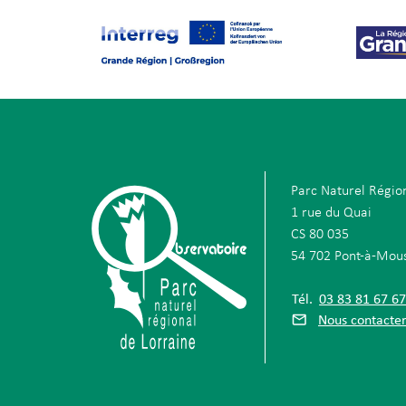
Parc Naturel Régio
1 rue du Quai
CS 80 035
54 702 Pont-à-Mou
Tél.
03 83 81 67 6
Nous contacte