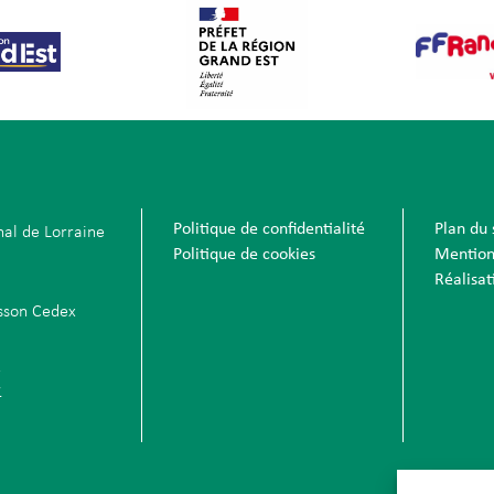
Politique de confidentialité
Plan du 
nal de Lorraine
Politique de cookies
Mention
Réalisa
sson Cedex
7
r