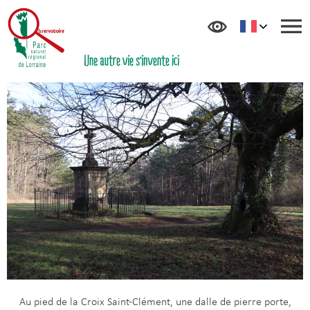
Au pied de la Croix Saint-Clément, une dalle de pierre porte,