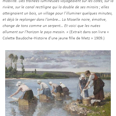
mobilité. Des traînées lumineuses voyageaient sur les côtes, sur la
rivière, sur le canal rectiligne qui la double de ses miroirs ; elles
atteignaient un bois, un village pour l’illuminer quelques minutes,
et déjà le replonger dans l’ombre… La Moselle noire, émotive,
change de tons comme un serpent… Et voici que les nuées
allument sur l’horizon le pays messin. »
(Extrait dans son livre «
Colette Baudoche -Histoire d’une jeune fille de Metz » 1909.)