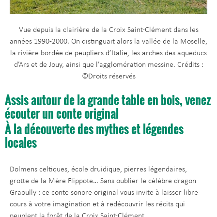
Vue depuis la clairière de la Croix Saint-Clément dans les
années 1990-2000. On distinguait alors la vallée de la Moselle,
la rivière bordée de peupliers d’Italie, les arches des aqueducs
d’Ars et de Jouy, ainsi que l’agglomération messine. Crédits :
©Droits réservés
Assis autour de la grande table en bois, venez
écouter un conte original
À la découverte des mythes et légendes
locales
Dolmens celtiques, école druidique, pierres légendaires,
grotte de la Mère Flippote… Sans oublier le célèbre dragon
Graoully : ce conte sonore original vous invite à laisser libre
cours à votre imagination et à redécouvrir les récits qui
peuplent la forêt de la Croix Saint-Clément.