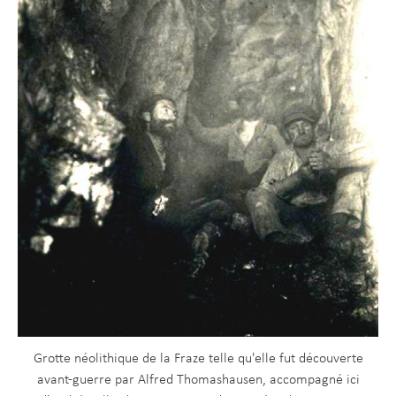
Grotte néolithique de la Fraze telle qu'elle fut découverte
avant-guerre par Alfred Thomashausen, accompagné ici