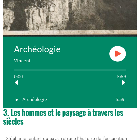
Archéologie
Vincent
0:00
5:59
Archéologie
5:59
3. Les hommes et le paysage à travers les
siècles
Stéphanie, enfant du pays, retrace l’histoire de l’occupation