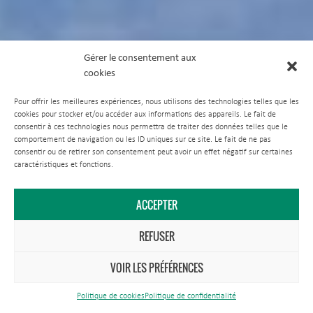
Gérer le consentement aux
cookies
Pour offrir les meilleures expériences, nous utilisons des technologies telles que les
cookies pour stocker et/ou accéder aux informations des appareils. Le fait de
consentir à ces technologies nous permettra de traiter des données telles que le
comportement de navigation ou les ID uniques sur ce site. Le fait de ne pas
consentir ou de retirer son consentement peut avoir un effet négatif sur certaines
caractéristiques et fonctions.
ACCEPTER
REFUSER
VOIR LES PRÉFÉRENCES
Politique de cookies
Politique de confidentialité