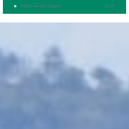
Débat version longue
18:58