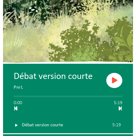
Débat version courte
PnrL
0:00
5:19
Débat version courte
5:19