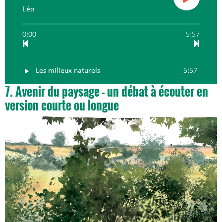
Léo
0:00
5:57
Les milieux naturels
5:57
7. Avenir du paysage - un débat à écouter en
version courte ou longue