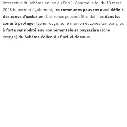
interactive du schéma éolien du PnrL). Comme la loi du 10 mars
2023 le permet également,
les communes peuvent aussi définir
des zones d’exclusion
. Ces zones peuvent être définies
dans les
zones à protéger
(zone rouge, zone marron et zones tampons) ou
à
forte sensibilité environnementale et paysagère
(zone
orange)
du Schéma éolien du PnrL ci-dessous.