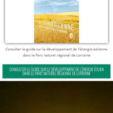
Consulter le guide sur le développement de l'énergie éolienne
dans le Parc naturel régional de Lorraine
CONSULTER LE GUIDE SUR LE DÉVELOPPEMENT DE L'ÉNERGIE ÉOLIEN
DANS LE PARC NATUREL RÉGIONAL DE LORRAINE