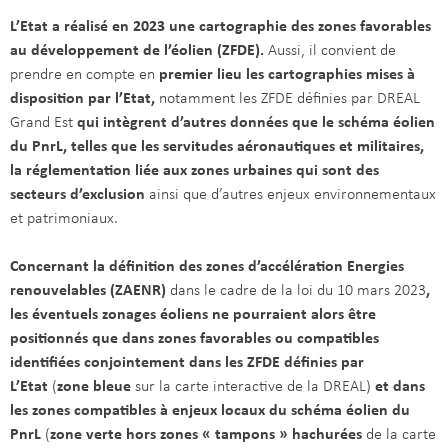
L’Etat a réalisé en 2023 une cartographie des zones favorables
au développement de l’éolien (ZFDE).
Aussi, il convient de
prendre en compte en
premier lieu les cartographies mises à
disposition par l’Etat,
notamment les ZFDE définies par DREAL
Grand Est
qui intègrent d’autres données que le schéma éolien
du PnrL, telles que les servitudes aéronautiques et militaires,
la réglementation liée aux zones urbaines qui sont des
secteurs d’exclusion
ainsi que d’autres enjeux environnementaux
et patrimoniaux.
Concernant la définition des zones d’accélération Energies
renouvelables (ZAENR)
dans le cadre de la loi du 10 mars 2023
,
les éventuels zonages éoliens ne pourraient alors être
positionnés que dans zones favorables ou compatibles
identifiées conjointement dans les ZFDE définies par
L’Etat
(
zone bleue
sur la carte interactive de la DREAL)
et dans
les zones compatibles à enjeux locaux du schéma éolien du
PnrL
(
zone verte
hors zones « tampons » hachurées
de la carte