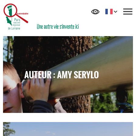
AUTEUR :
AMY SERYLO