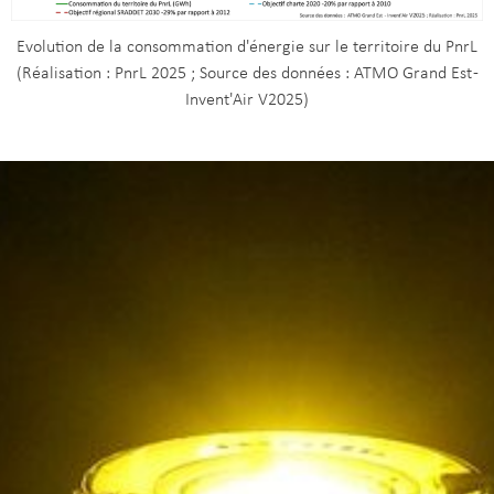
Evolution de la consommation d'énergie sur le territoire du PnrL
(Réalisation : PnrL 2025 ; Source des données : ATMO Grand Est -
Invent'Air V2025)