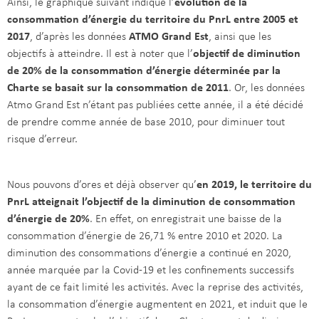
Ainsi, le graphique suivant indique l’
évolution de la
consommation d’énergie du territoire du PnrL entre 2005 et
2017
, d’après les données
ATMO Grand Est
, ainsi que les
objectifs à atteindre. Il est à noter que l’
objectif de diminution
de 20% de la consommation d’énergie déterminée par la
Charte se basait sur la consommation de 2011
. Or, les données
Atmo Grand Est n’étant pas publiées cette année, il a été décidé
de prendre comme année de base 2010, pour diminuer tout
risque d’erreur.
Nous pouvons d’ores et déjà observer qu’
en 2019, le territoire du
PnrL atteignait l’objectif de la diminution de consommation
d’énergie de 20%
. En effet, on enregistrait une baisse de la
consommation d’énergie de 26,71 % entre 2010 et 2020. La
diminution des consommations d’énergie a continué en 2020,
année marquée par la Covid-19 et les confinements successifs
ayant de ce fait limité les activités. Avec la reprise des activités,
la consommation d’énergie augmentent en 2021, et induit que le