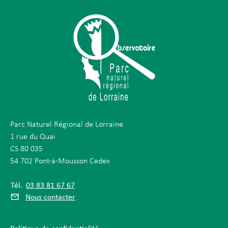
Parc Naturel Régional de Lorraine
1 rue du Quai
CS 80 035
54 702 Pont-à-Mousson Cedex
Tél.
03 83 81 67 67
Nous contacter