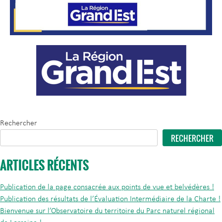
Rechercher
RECHERCHER
ARTICLES RÉCENTS
Publication de la page consacrée aux points de vue et belvédères !
Publication des résultats de l’Évaluation Intermédiaire de la Charte !
Bienvenue sur l’Observatoire du territoire du Parc naturel régional