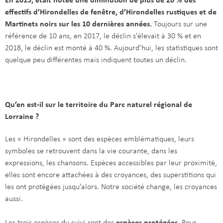
En 2015, était notée une diminution de plus de 20 % des
effectifs d’Hirondelles de fenêtre, d’Hirondelles rustiques et de
Martinets noirs sur les 10 dernières années.
Toujours sur une
référence de 10 ans, en 2017, le déclin s’élevait à 30 % et en
2018, le déclin est monté à 40 %. Aujourd’hui, les statistiques sont
quelque peu différentes mais indiquent toutes un déclin.
Qu’en est-il sur le territoire du Parc naturel régional de
Lorraine ?
Les « Hirondelles » sont des espèces emblématiques, leurs
symboles se retrouvent dans la vie courante, dans les
expressions, les chansons. Espèces accessibles par leur proximité,
elles sont encore attachées à des croyances, des superstitions qui
les ont protégées jusqu’alors. Notre société change, les croyances
aussi.
Les trois espèces du suivi sont des
espèces protégées
. Pour