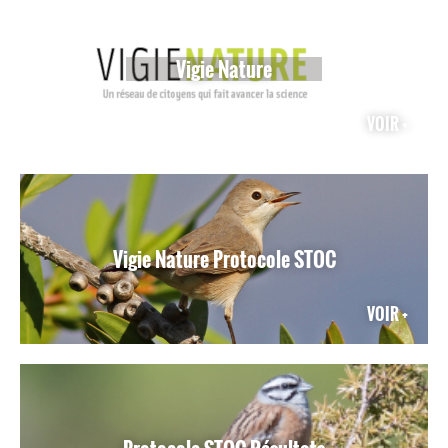
Vigie Nature
VOIR +
Vigie Nature Protocole STOC
VOIR +